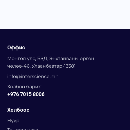
Оффис
Монгол улс, БЗД, Энхтайваны өргөн
чөлөө-46, Улаанбаатар-13381
info@interscience.mn
Холбоо барих:
+976 7015 8006
Холбоос
Нүүр
Танилцуулга