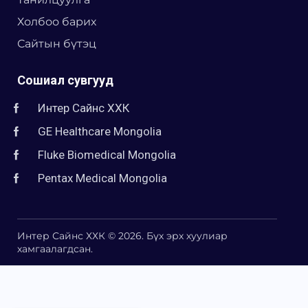
Холбоо барих
Сайтын бүтэц
Сошиал сувгууд
Интер Сайнс ХХК
GE Healthcare Mongolia
Fluke Biomedical Mongolia
Pentax Medical Mongolia
Интер Сайнс ХХК © 2026. Бүх эрх хуулиар
хамгаалагдсан.