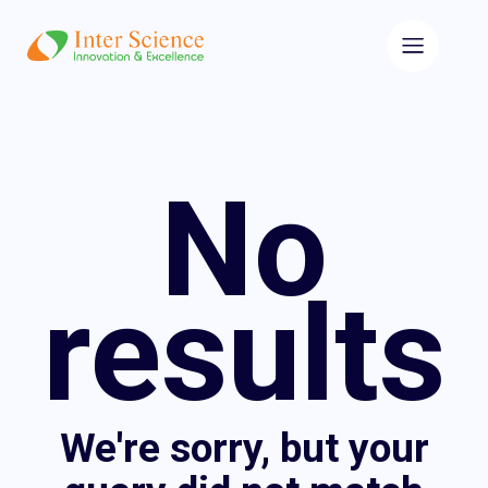
No
results
We're sorry, but your