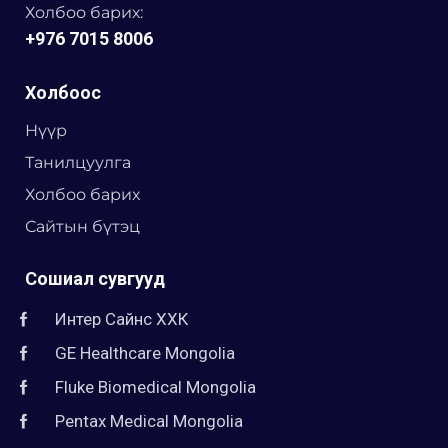
Холбоо барих:
+976 7015 8006
Холбоос
Нүүр
Танилцуулга
Холбоо барих
Сайтын бүтэц
Сошиал сувгууд
Интер Сайнс ХХК
GE Healthcare Mongolia
Fluke Biomedical Mongolia
Pentax Medical Mongolia