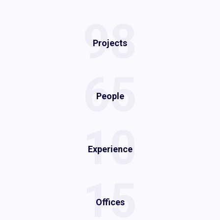
98
Projects
65
People
10
Experience
15
Offices