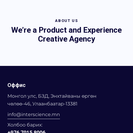
ABOUT US
We’re a Product and Experience
Creative Agency
Оффис
Монгол улс, БЗД, Энхтайваны өргөн
чөлөө-46, Улаанбаатар-13381
info@interscience.mn
Холбоо барих:
+976 7015 8006