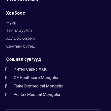
Холбоос
Нүүр
Танилцуулга
Холбоо барих
Сайтын бүтэц
Сошиал сувгууд
Интер Сайнс ХХК
GE Healthcare Mongolia
Fluke Biomedical Mongolia
Pentax Medical Mongolia