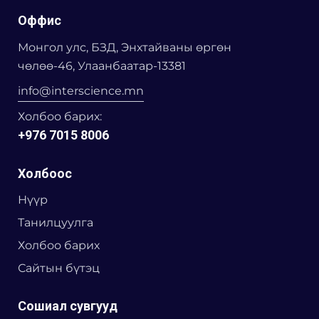
Оффис
Монгол улс, БЗД, Энхтайваны өргөн
чөлөө-46, Улаанбаатар-13381
info@interscience.mn
Холбоо барих:
+976 7015 8006
Холбоос
Нүүр
Танилцуулга
Холбоо барих
Сайтын бүтэц
Сошиал сувгууд