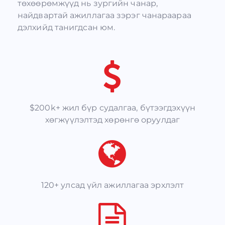
төхөөрөмжүүд нь зургийн чанар,
найдвартай ажиллагаа зэрэг чанараараа
дэлхийд танигдсан юм.
$200k+ жил бүр судалгаа, бүтээгдэхүүн
хөгжүүлэлтэд хөрөнгө оруулдаг
120+ улсад үйл ажиллагаа эрхлэлт