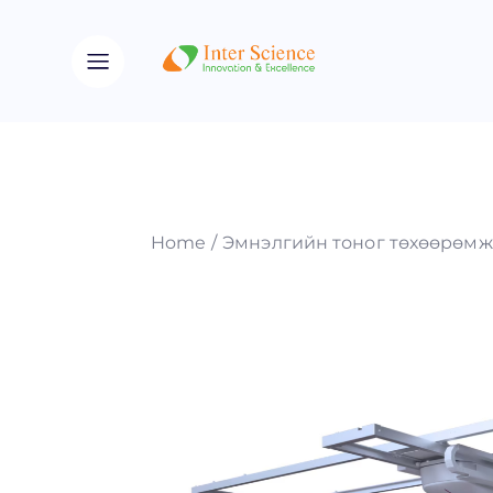
Home
Эмнэлгийн тоног төхөөрөмж