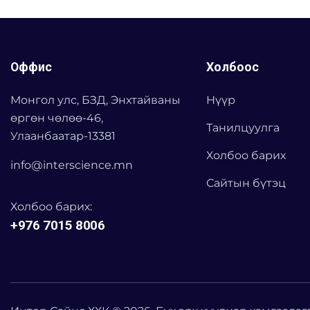
Оффис
Холбоос
Монгол улс, БЗД, Энхтайваны
Нүүр
өргөн чөлөө-46,
Танилцуулга
Улаанбаатар-13381
Холбоо барих
info@interscience.mn
Сайтын бүтэц
Холбоо барих:
+976 7015 8006