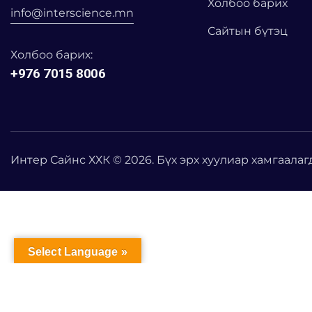
Холбоо барих
info@interscience.mn
Сайтын бүтэц
Холбоо барих:
+976 7015 8006
Интер Сайнс ХХК © 2026. Бүх эрх хуулиар хамгаалаг
Select Language »