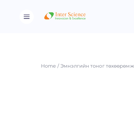
Home
Эмнэлгийн тоног төхөөрөмж