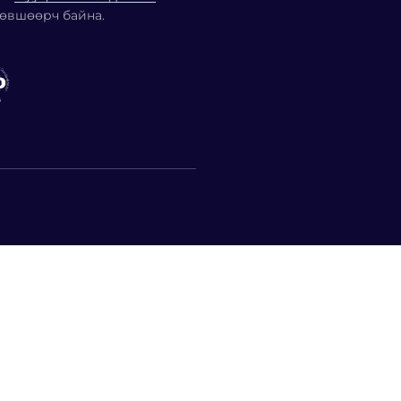
өвшөөрч байна.