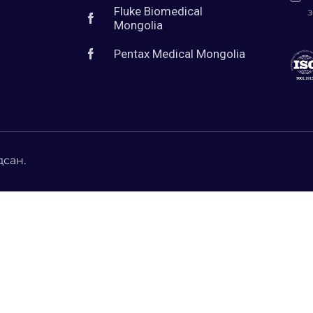
Fluke Biomedical
з
Mongolia
Pentax Medical Mongolia
дсан.