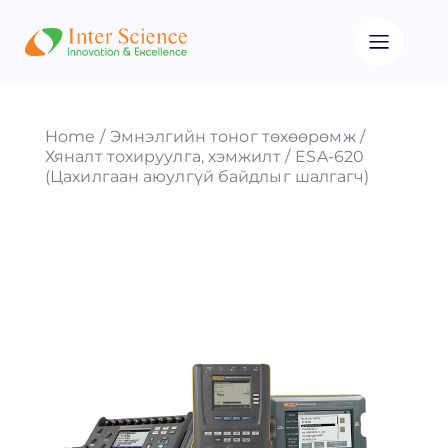
Home
Эмнэлгийн тоног төхөөрөмж
Хяналт тохируулга, хэмжилт
ESA-620
(Цахилгаан аюулгүй байдлыг шалгагч)