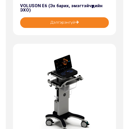
VOLUSON E6 (Эх барих, эмэгтэйчүүдийн
ЭХО)
Дэлгэрэнгүй