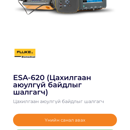
ESA-620 (Цахилгаан
аюулгүй байдлыг
шалгагч)
Цахилгаан аюулгүй байдлыг шалгагч
Үнийн санал авах