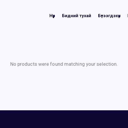
Нүүр
Бидний тухай
Бүтээгдэхүүн
No products were found matching your selection.