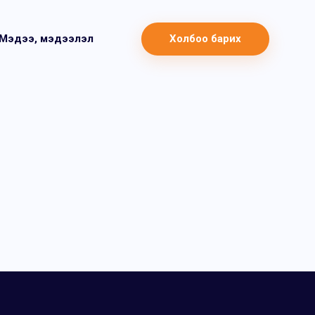
Мэдээ, мэдээлэл
Холбоо барих