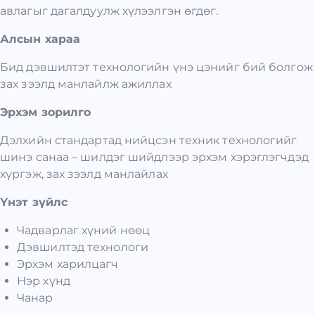
авлагыг дагалдуулж хүлээлгэн өгдөг.
Алсын хараа
Бид дэвшилтэт технологийн үнэ цэнийг бий болгож
зах зээлд манлайлж ажиллах
Эрхэм зорилго
Дэлхийн стандартад нийцсэн техник технологийг
шинэ санаа – шилдэг шийдлээр эрхэм хэрэглэгчдэд
хүргэж, зах зээлд манлайлах
Үнэт зүйлс
Чадварлаг хүний нөөц
Дэвшилтэд технологи
Эрхэм харилцагч
Нэр хүнд
Чанар