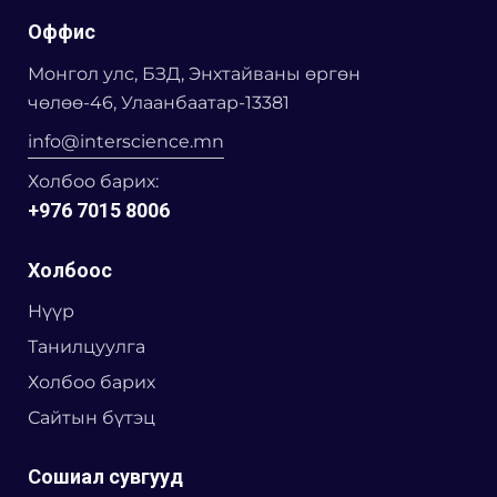
Оффис
Монгол улс, БЗД, Энхтайваны өргөн
чөлөө-46, Улаанбаатар-13381
info@interscience.mn
Холбоо барих:
+976 7015 8006
Холбоос
Нүүр
Танилцуулга
Холбоо барих
Сайтын бүтэц
Сошиал сувгууд