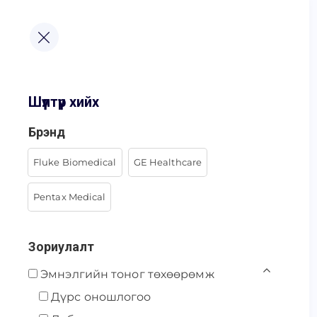
Шүүлтүүр хийх
Шүүлтүүр хийх
Брэнд
Fluke Biomedical
GE Healthcare
Pentax Medical
Зориулалт
Эмнэлгийн тоног төхөөрөмж
Дүрс оношлогоо