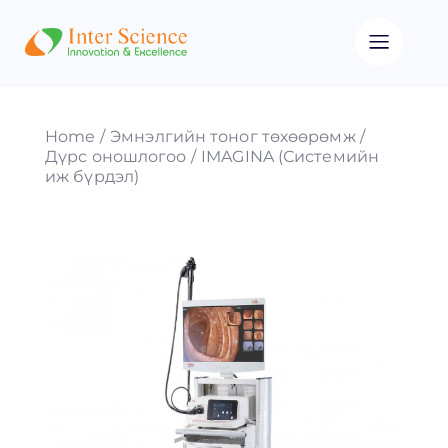
Home
Эмнэлгийн тоног төхөөрөмж
Дүрс оношлогоо
IMAGINA (Системийн
иж бүрдэл)