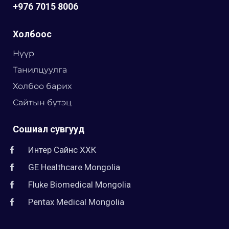
+976 7015 8006
Холбоос
Нүүр
Танилцуулга
Холбоо барих
Сайтын бүтэц
Сошиал сувгууд
Интер Сайнс ХХК
GE Healthcare Mongolia
Fluke Biomedical Mongolia
Pentax Medical Mongolia