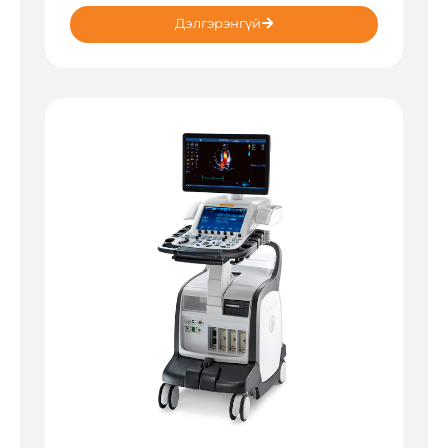
Дэлгэрэнгүй