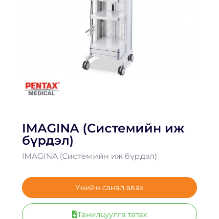
IMAGINA (Системийн иж
бүрдэл)
IMAGINA (Системийн иж бүрдэл)
Үнийн санал авах
Танилцуулга татах