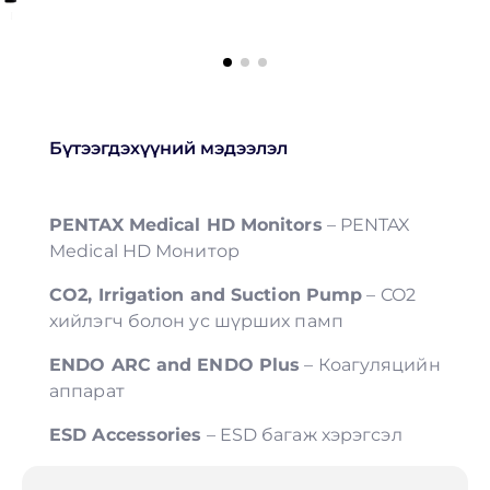
Бүтээгдэхүүний мэдээлэл
PENTAX Medical HD Monitors
– PENTAX
Medical HD Монитор
CO2, Irrigation and Suction Pump
– CO2
хийлэгч болон ус шүрших памп
ENDO ARC and ENDO Plus
– Коагуляцийн
аппарат
ESD Accessories
– ESD багаж хэрэгсэл