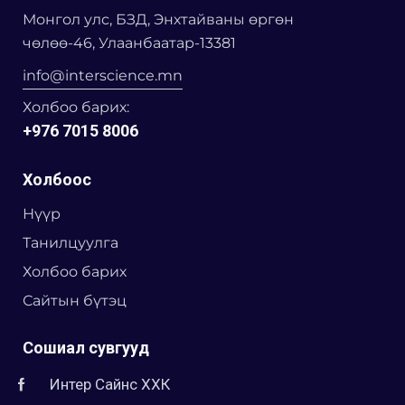
Монгол улс, БЗД, Энхтайваны өргөн
чөлөө-46, Улаанбаатар-13381
info@interscience.mn
Холбоо барих:
+976 7015 8006
Холбоос
Нүүр
Танилцуулга
Холбоо барих
Сайтын бүтэц
Сошиал сувгууд
Интер Сайнс ХХК