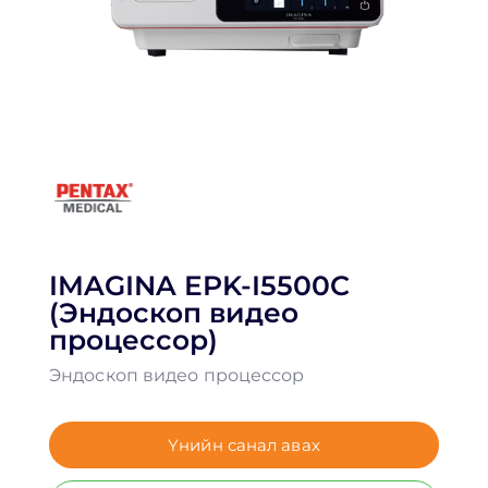
IMAGINA EPK-I5500C
(Эндоскоп видео
процессор)
Эндоскоп видео процессор
Үнийн санал авах