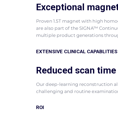
Exceptional magnet
Proven 1.5T magnet with high homoge
are also part of the SIGNA™ Contin
multiple product generations thr
EXTENSIVE CLINICAL CAPABLITIES
Reduced scan time 
Our deep-learning reconstruction al
challenging and routine examination
ROI