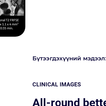
Бүтээгдэхүүний мэдээл
CLINICAL IMAGES
All-round bett