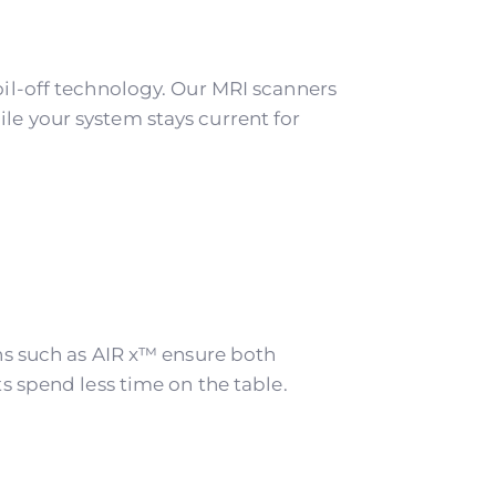
il-off technology. Our MRI scanners
e your system stays current for
ns such as AIR x™ ensure both
 spend less time on the table.