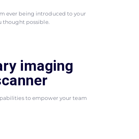
om ever being introduced to your
u thought possible.
ary imaging
scanner
apabilities to empower your team