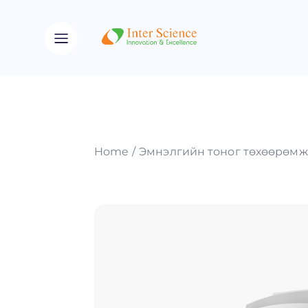
Home
Эмнэлгийн тоног төхөөрөмж